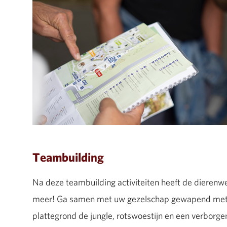
Teambuilding
Na deze teambuilding activiteiten heeft de dierenw
meer! Ga samen met uw gezelschap gewapend met 
plattegrond de jungle, rotswoestijn en een verborgen