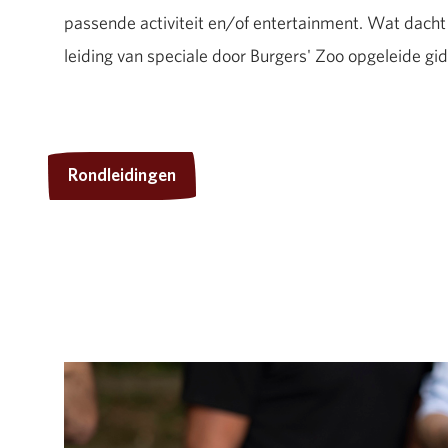
passende activiteit en/of entertainment. Wat dacht
leiding van speciale door Burgers' Zoo opgeleide gi
Rondleidingen
Rondleidingen