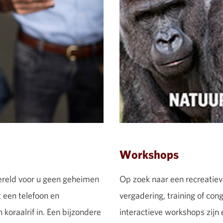
Workshops
ereld voor u geen geheimen
Op zoek naar een recreatiev
een telefoon en
vergadering, training of co
 koraalrif in. Een bijzondere
interactieve workshops zijn