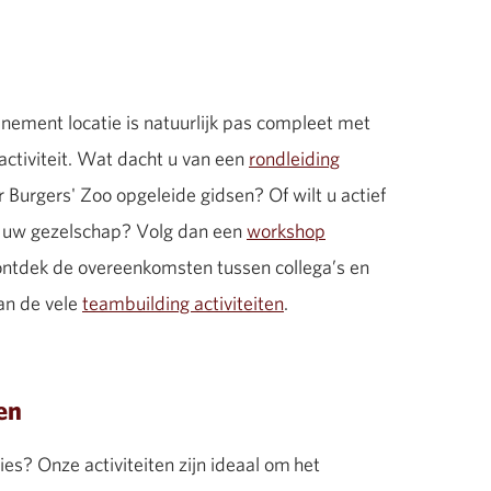
enement locatie is natuurlijk pas compleet met
ctiviteit. Wat dacht u van een
rondleiding
r Burgers' Zoo opgeleide gidsen? Of wilt u actief
t uw gezelschap? Volg dan een
workshop
tdek de overeenkomsten tussen collega’s en
an de vele
teambuilding activiteiten
.
en
ies? Onze activiteiten zijn ideaal om het