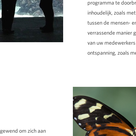
programma te doorbre
inhoudelijk, zoals met
tussen de mensen- en
verrassende manier g
van uw medewerkers al
ontspanning, zoals me
ie gewend om zich aan