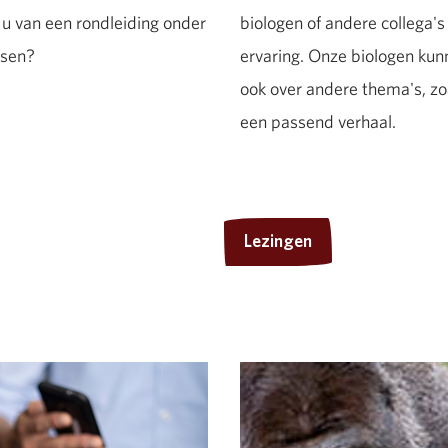
 u van een rondleiding onder
biologen of andere collega
dsen?
ervaring. Onze biologen kunn
ook over andere thema's, zo
een passend verhaal.
Lezingen
Lezingen