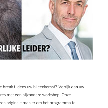
e break tijdens uw bijeenkomst? Verrijk dan uw
ngres met een bijzondere workshop. Onze
 een originele manier om het programma te