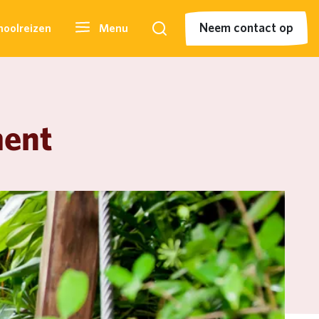
Neem contact op
hoolreizen
Menu
Zoeken
Neem contact op
ment