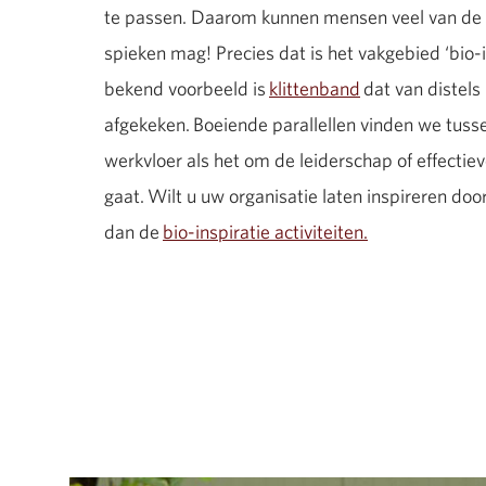
te passen. Daarom kunnen mensen veel van de n
spieken mag! Precies dat is het vakgebied ‘bio-i
bekend voorbeeld is
klittenband
dat van distels 
afgekeken. Boeiende parallellen vinden we tuss
werkvloer als het om de leiderschap of effecti
gaat. Wilt u uw organisatie laten inspireren doo
dan de
bio-inspiratie activiteiten.