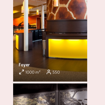
Foyer
1000 m²
550