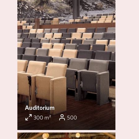
Auditorium
300 m²
500