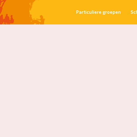
Particuliere groepen
Sc