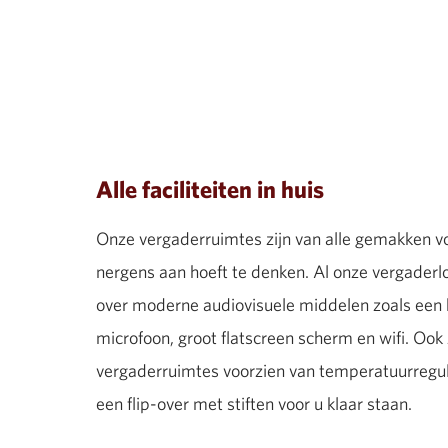
Alle faciliteiten in huis
Onze vergaderruimtes zijn van alle gemakken vo
nergens aan hoeft te denken. Al onze vergaderl
over moderne audiovisuele middelen zoals een
microfoon, groot flatscreen scherm en wifi. Ook 
vergaderruimtes voorzien van temperatuurregu
een flip-over met stiften voor u klaar staan.