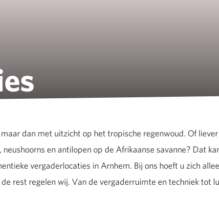
ies
maar dan met uitzicht op het tropische regenwoud. Of lieve
's, neushoorns en antilopen op de Afrikaanse savanne? Dat kan
entieke vergaderlocaties in Arnhem. Bij ons hoeft u zich all
de rest regelen wij. Van de vergaderruimte en techniek tot lu