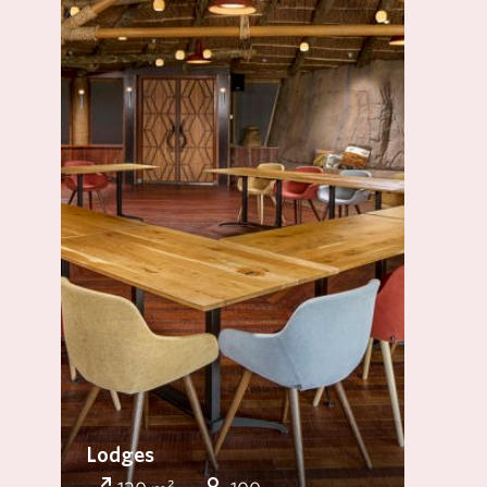
Lodges