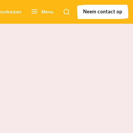
Neem contact op
hoolreizen
Menu
Zoeken
Neem contact op