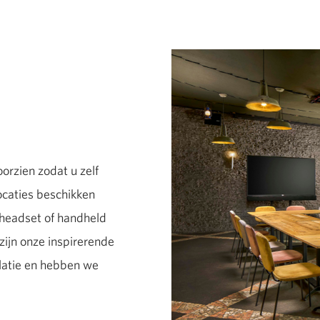
orzien zodat u zelf
ocaties beschikken
 headset of handheld
zijn onze inspirerende
latie en hebben we