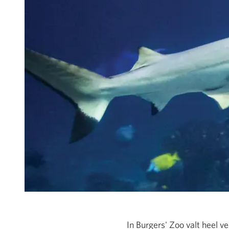
In Burgers' Zoo valt heel v