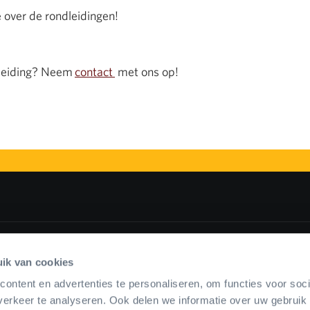
 over de rondleidingen!
dleiding? Neem
contact
met ons op!
ik van cookies
ngres
Vergadering en training
Eten & drinken
Nieu
ontent en advertenties te personaliseren, om functies voor soci
erkeer te analyseren. Ook delen we informatie over uw gebruik