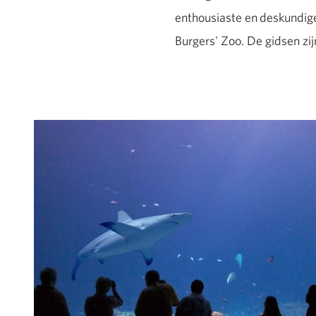
enthousiaste en deskundige
Burgers' Zoo. De gidsen zijn