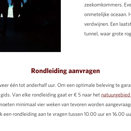
zeekomkommers. Even 
onmetelijke oceaan. H
verdwijnen. Een laat
tunnel, waar grote r
Rondleiding aanvragen
eer één tot anderhalf uur. Om een optimale beleving te gar
ids. Van elke rondleiding gaat er € 5 naar het
natuurgebied 
moeten minimaal vier weken van tevoren worden aangevraag
k een rondleiding aan te vragen tussen 10.00 uur en 16.00 uu