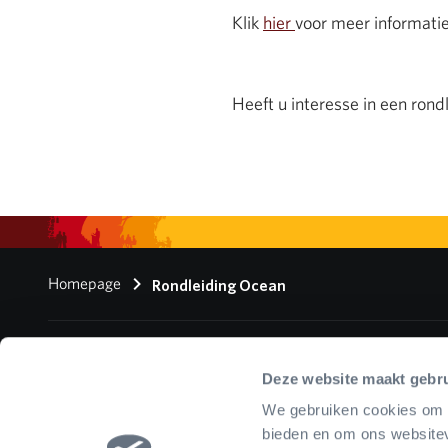
Klik
hier
voor meer informatie
Heeft u interesse in een ron
Homepage
Rondleiding Ocean
Deze website maakt gebru
Co
We gebruiken cookies om c
bieden en om ons websitev