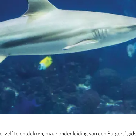
eel zelf te ontdekken, maar onder leiding van een Burgers’ gi