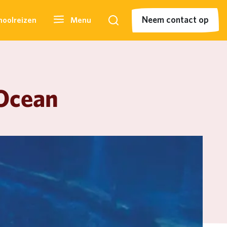
Neem contact op
hoolreizen
Menu
Zoeken
Neem contact op
 Ocean