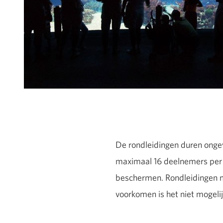
De rondleidingen duren ongev
maximaal 16 deelnemers per g
beschermen. Rondleidingen 
voorkomen is het niet mogelij