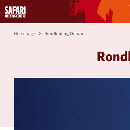
Homepage
Rondleiding Ocean
Rondl