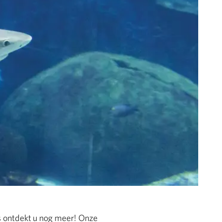
ds ontdekt u nog meer! Onze