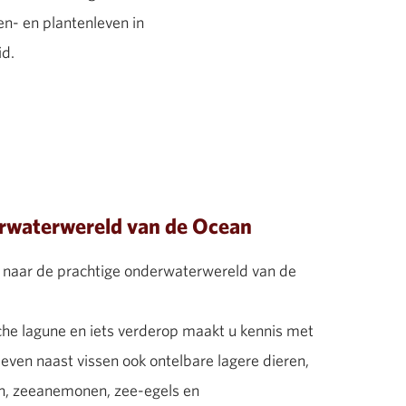
en- en plantenleven in
id.
erwaterwereld van de Ocean
naar de prachtige onderwaterwereld van de
sche lagune en iets verderop maakt u kennis met
 leven naast vissen ook ontelbare lagere dieren,
en, zeeanemonen, zee-egels en