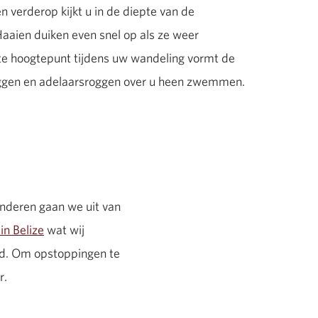
verderop kijkt u in de diepte van de
aaien duiken even snel op als ze weer
ste hoogtepunt tijdens uw wandeling vormt de
oggen en adelaarsroggen over u heen zwemmen.
anderen gaan we uit van
in Belize
wat wij
d. Om opstoppingen te
r.