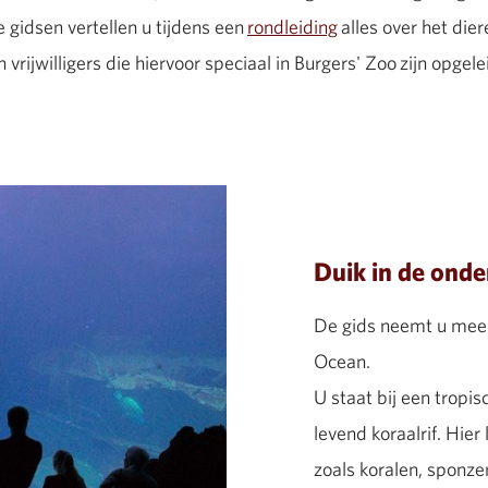
 gidsen vertellen u tijdens een
rondleiding
alles over het dier
 vrijwilligers die hiervoor speciaal in Burgers' Zoo zijn opgele
Duik in de ond
De gids neemt u mee 
Ocean.
U staat bij een tropi
levend koraalrif. Hier
zoals koralen, sponz