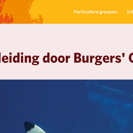
Particuliere groepen
Sc
eiding door Burgers'