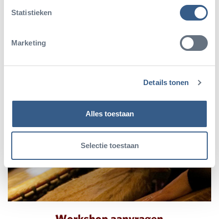
flinke Afrikaanse koebellen
Statistieken
Braziliaanse handtrommels.
Marketing
Details tonen
Alles toestaan
Selectie toestaan
Workshop aanvragen