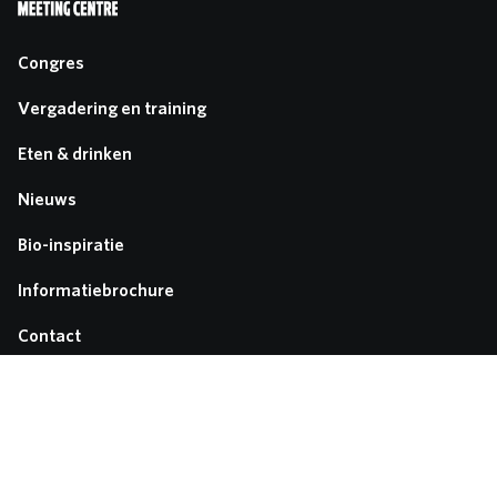
Congres
Vergadering en training
Eten & drinken
Nieuws
Bio-inspiratie
Informatiebrochure
Contact
Praktische informatie
Media & pers