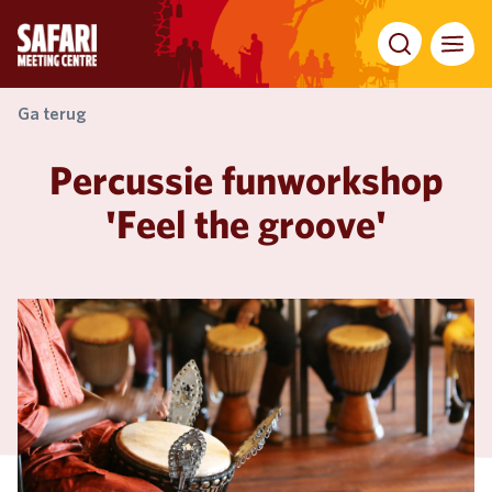
Zoeken
Menu
Ga terug
Percussie funworkshop
'Feel the groove'