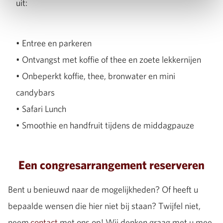
uit:
• Entree en parkeren
• Ontvangst met koffie of thee en zoete lekkernijen
• Onbeperkt koffie, thee, bronwater en mini
candybars
• Safari Lunch
• Smoothie en handfruit tijdens de middagpauze
Een congresarrangement reserveren
Bent u benieuwd naar de mogelijkheden? Of heeft u
bepaalde wensen die hier niet bij staan? Twijfel niet,
neem
contact
met ons op! Wij denken graag met u mee.