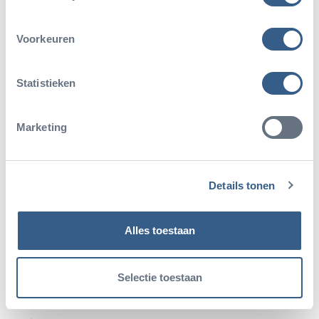
Voorkeuren
Statistieken
Marketing
Details tonen
Alles toestaan
8 uurs congresarrangement met
lunch € 61,50 p.p.*
Selectie toestaan
Het 8 uurs congresarrangement met lunch bestaat