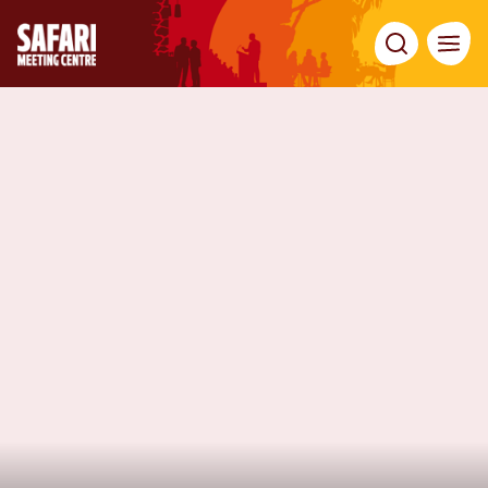
Zoeken
Menu