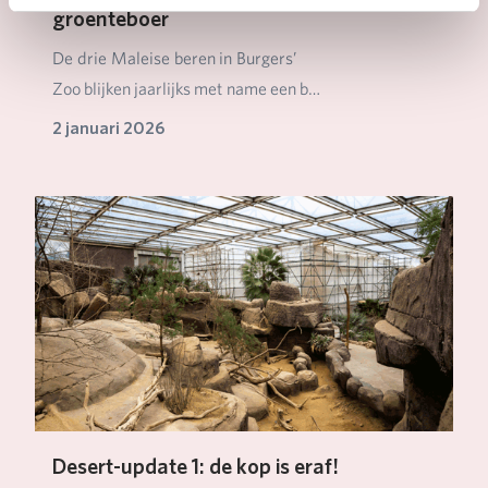
groenteboer
De drie Maleise beren in Burgers’
Zoo blijken jaarlijks met name een b…
2 januari 2026
Desert-update 1: de kop is eraf!