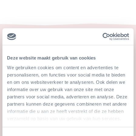
Ook leuk
Deze website maakt gebruik van cookies
We gebruiken cookies om content en advertenties te
personaliseren, om functies voor social media te bieden
en om ons websiteverkeer te analyseren. Ook delen we
informatie over uw gebruik van onze site met onze
partners voor social media, adverteren en analyse. Deze
partners kunnen deze gegevens combineren met andere
informatie die u aan ze heeft verstrekt of die ze hebben
verzameld op basis van uw gebruik van hun services.
Desert-update 2: de eerste contouren
Toestemmingsselectie