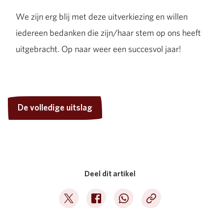
We zijn erg blij met deze uitverkiezing en willen
iedereen bedanken die zijn/haar stem op ons heeft
uitgebracht. Op naar weer een succesvol jaar!
De volledige uitslag
De volledige uitslag
Deel dit artikel
Deel op Twitter
Deel op Facebook
Deel op WhatsApp
Kopieer link