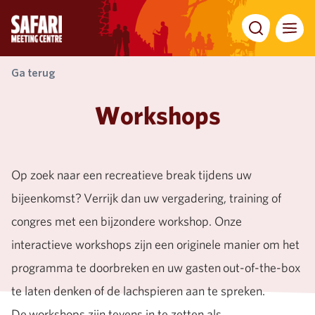
Zoeken
Menu
Ga terug
Workshops
Op zoek naar een recreatieve break tijdens uw
bijeenkomst? Verrijk dan uw vergadering, training of
congres met een bijzondere workshop. Onze
interactieve workshops zijn een originele manier om het
programma te doorbreken en uw gasten out-of-the-box
te laten denken of de lachspieren aan te spreken.
De workshops zijn tevens in te zetten als